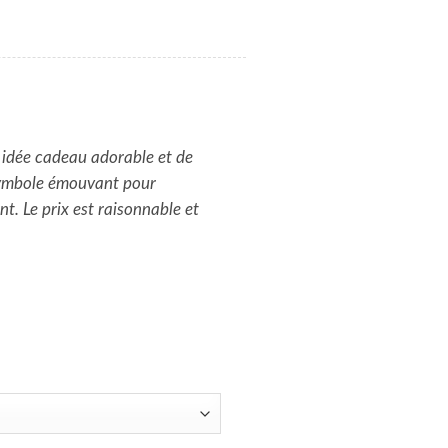
 idée cadeau adorable et de
 symbole émouvant pour
t. Le prix est raisonnable et