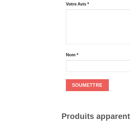
Votre Avis
*
Nom
*
Produits apparen