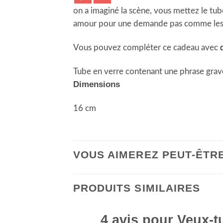
on a imaginé la scène, vous mettez le tu
amour pour une demande pas comme les aut
Vous pouvez compléter ce cadeau avec
Tube en verre contenant une phrase gravé
Dimensions
16 cm
VOUS AIMEREZ PEUT-ÊTR
PRODUITS SIMILAIRES
4 avis pour
Veux-t