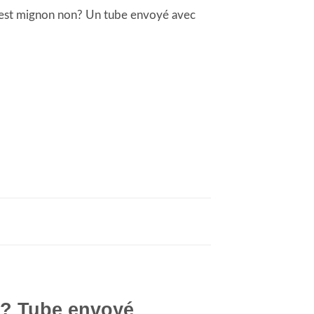
 C’est mignon non? Un tube envoyé avec
in? Tube envoyé