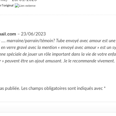
r l’original
mail.com
–
23/06/2023
re …. marraine/parrain/témoin? Tube envoyé avec amour est une
e en verre gravé avec la mention « envoyé avec amour » est un
e spéciale de jouer un rôle important dans la vie de votre enfan
ur » peuvent être un ajout amusant. Je le recommande vivement.
as publiée.
Les champs obligatoires sont indiqués avec
*