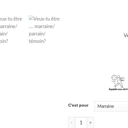
Ve
C'est pour
quantité de Veux-tu être .... 