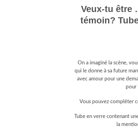
Veux-tu être 
témoin? Tube
On a imaginé la scène, vou
qui le donne à sa future ma
avec amour pour une deman
pour 
Vous pouvez compléter c
Tube en verre contenant une
la mentio