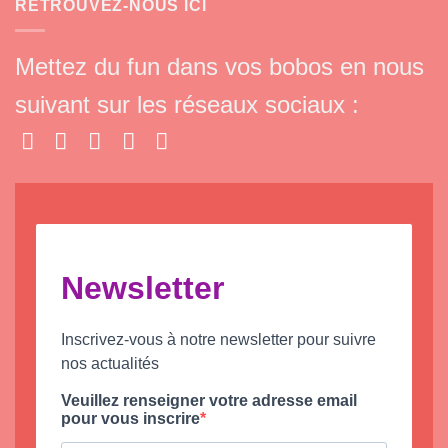
RETROUVEZ-NOUS ICI
Mettez du fun dans vos bobos en nous
suivant sur les réseaux sociaux :