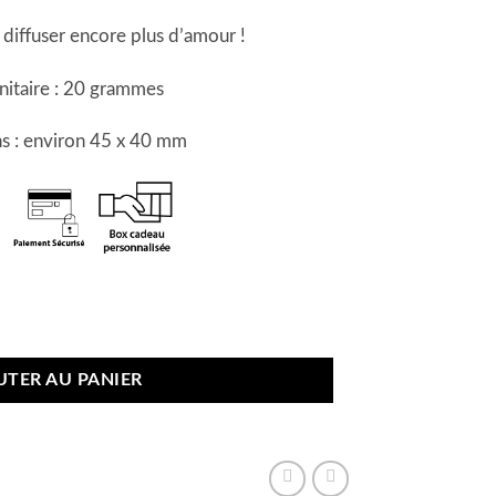
diffuser encore plus d’amour !
nitaire : 20 grammes
s : environ 45 x 40 mm
En stock
ur – parfum framboise
UTER AU PANIER