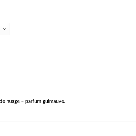
de nuage – parfum guimauve
.