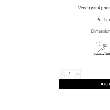
Vendu par 4 pour 
Poids u
Dimension
quantité de 4 Mini Savons Cœ
AJO