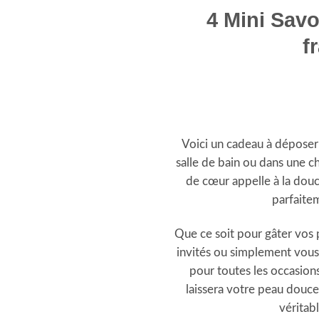
4 Mini Sav
f
Voici un cadeau à déposer 
salle de bain ou dans une 
de cœur appelle à la douc
parfaite
Que ce soit pour gâter vos p
invités ou simplement vous f
pour toutes les occasions
laissera votre peau douc
véritab