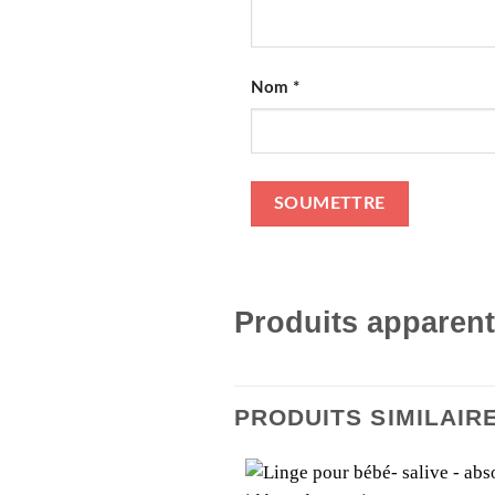
Nom
*
Produits apparen
PRODUITS SIMILAIR