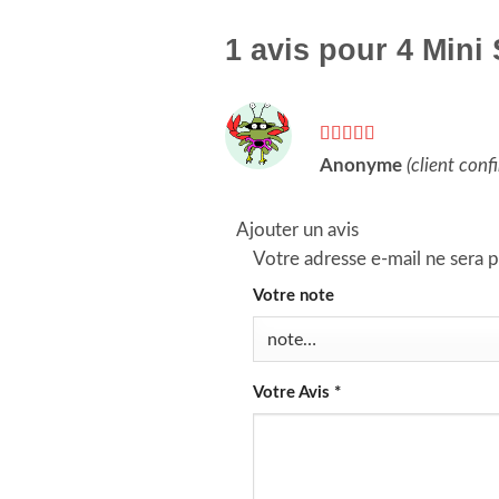
1 avis pour
4 Mini
Note
5
sur 5
Anonyme
(client conf
Ajouter un avis
Votre adresse e-mail ne sera p
Votre note
Votre Avis
*