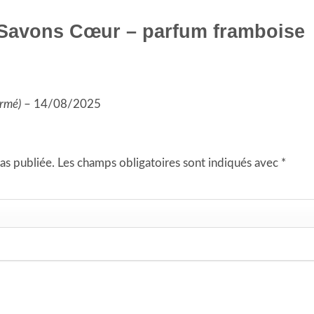
 Savons Cœur – parfum framboise
irmé)
–
14/08/2025
as publiée.
Les champs obligatoires sont indiqués avec
*