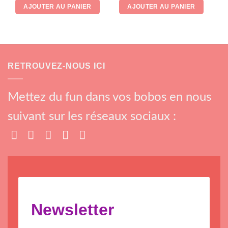
AJOUTER AU PANIER
AJOUTER AU PANIER
RETROUVEZ-NOUS ICI
Mettez du fun dans vos bobos en nous
suivant sur les réseaux sociaux :