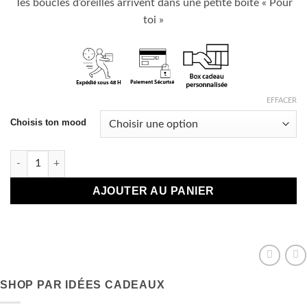
Tes boucles d’oreilles arrivent dans une petite boite « Pour
toi »
EFFACER
Choisis ton mood
quantité de Boucles d'oreilles Nuage / Éclair
AJOUTER AU PANIER
SHOP PAR IDÉES CADEAUX