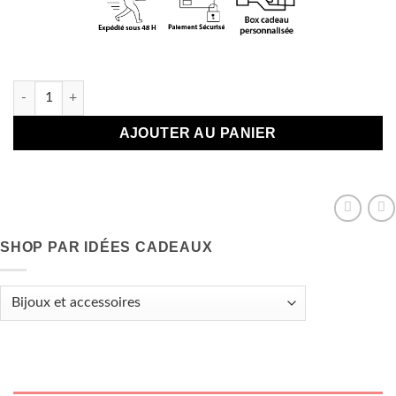
En stock
quantité de Bracelet avec cristal "Self Love Club"
AJOUTER AU PANIER
SHOP PAR IDÉES CADEAUX