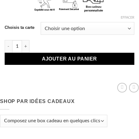
EFFACER
Choisis ta carte
quantité de Carte Mon beau Sapin
AJOUTER AU PANIER
SHOP PAR IDÉES CADEAUX