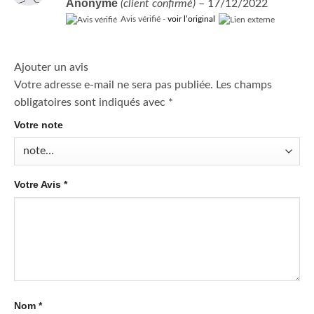
Anonyme
(client confirmé)
–
17/12/2022
Avis vérifié -
voir l’original
Ajouter un avis
Votre adresse e-mail ne sera pas publiée.
Les champs
obligatoires sont indiqués avec
*
Votre note
Votre Avis
*
Nom
*