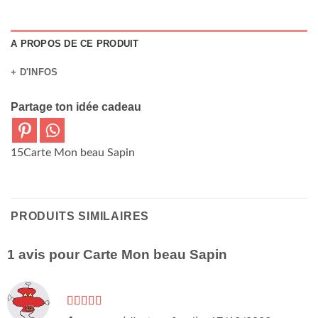
A PROPOS DE CE PRODUIT
+ D'INFOS
Partage ton idée cadeau
15Carte Mon beau Sapin
PRODUITS SIMILAIRES
1 avis pour
Carte Mon beau Sapin
Note
5
sur 5