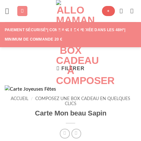
Passer
+
au
contenu
PAIEMENT SÉCURISÉ*| COMMANDE EXPÉDIÉE DANS LES 48H*|
MINIMUM DE COMMANDE 20 €
FILTRER
ACCUEIL
/
COMPOSEZ UNE BOX CADEAU EN QUELQUES
CLICS
Carte Mon beau Sapin