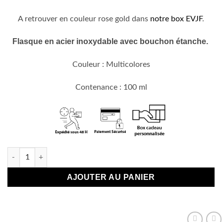
A retrouver en couleur rose gold dans
notre box EVJF
.
Flasque en acier inoxydable avec bouchon étanche.
Couleur : Multicolores
Contenance : 100 ml
quantité de Bracelet Flasque EVJF
AJOUTER AU PANIER