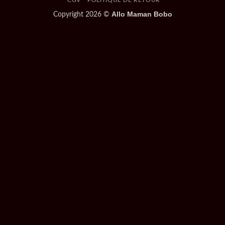
CGV
POLITIQUE DE RETOUR
Allo Maman Bobo
Copyright 2026 ©