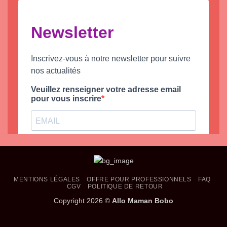
MENTIONS LÉGALES
OFFRE POUR PROFESSIONNELS
FAQ
CGV
POLITIQUE DE RETOUR
Copyright 2026 ©
Allo Maman Bobo