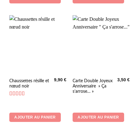
9,90
€
3,50
€
Chaussettes résille et
Carte Double Joyeux
nœud noir
Anniversaire » Ça
s’arrose… »
Note
5
sur 5
AJOUTER AU PANIER
AJOUTER AU PANIER