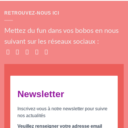
RETROUVEZ-NOUS ICI
Mettez du fun dans vos bobos en nous
suivant sur les réseaux sociaux :