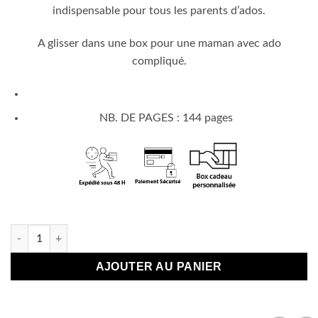
indispensable pour tous les parents d’ados.
A glisser dans une box pour une maman avec ado
compliqué.
NB. DE PAGES : 144 pages
En stock
quantité de Mode d'emploi de mon ado
AJOUTER AU PANIER