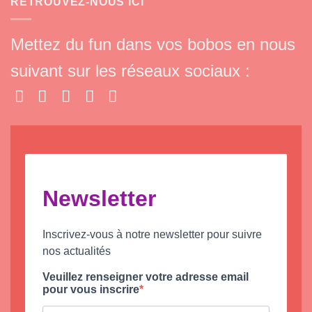
RETROUVEZ-NOUS ICI
Mettez du fun dans vos bobos en nous
suivant sur les réseaux sociaux :