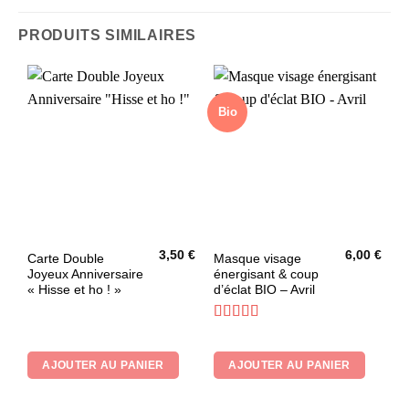
PRODUITS SIMILAIRES
Bio
3,50
€
6,00
€
Carte Double
Masque visage
Joyeux Anniversaire
énergisant & coup
« Hisse et ho ! »
d’éclat BIO – Avril
Note
5
sur 5
AJOUTER AU PANIER
AJOUTER AU PANIER