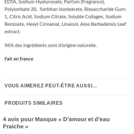
EDTA, Sodium Hyaluronate, Parfum (Fragrance),
Polysorbate 20, Sorbitan Isostearate, Biosaccharide Gum-
1, Citric Acid, Sodium Citrate, Soluble Collagen, Sodium
Benzoate, Hexyl Cinnamal, Linalool, Aloe Barbadensis Leaf
extract.
96% des ingrédients sont d’origine naturelle.
Fait en france
VOUS AIMEREZ PEUT-ÊTRE AUSSI…
PRODUITS SIMILAIRES
4 avis pour
Masque « D’amour et d’eau
Fraiche »