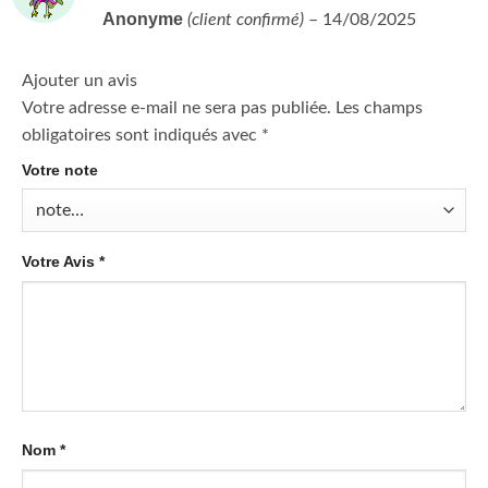
Note
4
Anonyme
(client confirmé)
–
14/08/2025
sur 5
Ajouter un avis
Votre adresse e-mail ne sera pas publiée.
Les champs
obligatoires sont indiqués avec
*
Votre note
Votre Avis
*
Nom
*