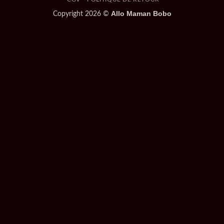
Allo Maman Bobo
Copyright 2026 ©