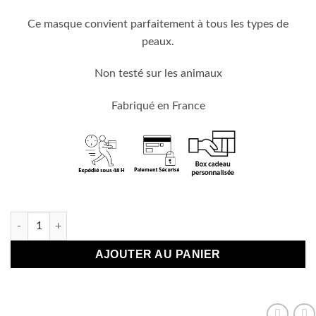
Ce masque convient parfaitement à tous les types de
peaux.
Non testé sur les animaux
Fabriqué en France
En stock
quantité de Masque "D'amour et d'eau Fraiche"
AJOUTER AU PANIER