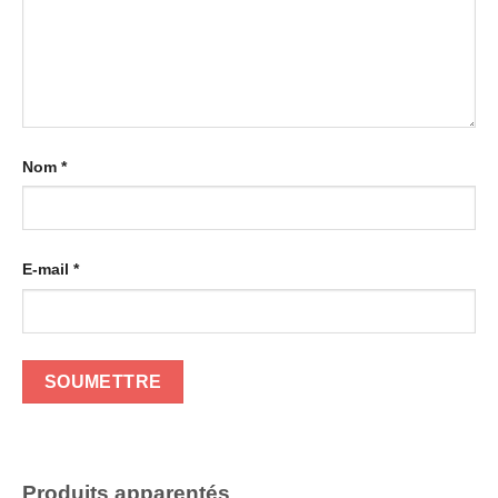
Nom
*
E-mail
*
Produits apparentés