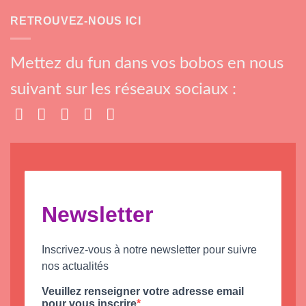
RETROUVEZ-NOUS ICI
Mettez du fun dans vos bobos en nous
suivant sur les réseaux sociaux :