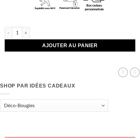
Plus que 2 en stock
quantité de Pancarte Pour les amis
AJOUTER AU PANIER
SHOP PAR IDÉES CADEAUX