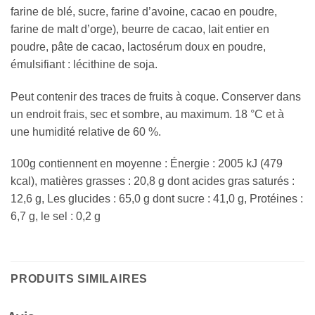
farine de blé, sucre, farine d’avoine, cacao en poudre,
farine de malt d’orge), beurre de cacao, lait entier en
poudre, pâte de cacao, lactosérum doux en poudre,
émulsifiant : lécithine de soja.
Peut contenir des traces de fruits à coque. Conserver dans
un endroit frais, sec et sombre, au maximum. 18 °C et à
une humidité relative de 60 %.
100g contiennent en moyenne : Énergie : 2005 kJ (479
kcal), matières grasses : 20,8 g dont acides gras saturés :
12,6 g, Les glucides : 65,0 g dont sucre : 41,0 g, Protéines :
6,7 g, le sel : 0,2 g
PRODUITS SIMILAIRES