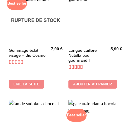
Best seller
RUPTURE DE STOCK
7,90
€
5,90
€
Gommage éclat
Longue cuillère
visage – Bio Cosmo
Nutella pour
gourmand !
Note
4.8
sur 5
Note
4.5
sur 5
LIRE LA SUITE
AJOUTER AU PANIER
Best seller