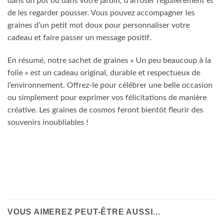
dans un pot ou dans votre jardin, d’arroser régulièrement et
de les regarder pousser. Vous pouvez accompagner les
graines d’un petit mot doux pour personnaliser votre
cadeau et faire passer un message positif.
En résumé, notre sachet de graines « Un peu beaucoup à la
folie » est un cadeau original, durable et respectueux de
l’environnement. Offrez-le pour célébrer une belle occasion
ou simplement pour exprimer vos félicitations de manière
créative. Les graines de cosmos feront bientôt fleurir des
souvenirs inoubliables !
VOUS AIMEREZ PEUT-ÊTRE AUSSI…