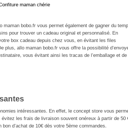
Confiture maman chérie
llo maman bobo.fr vous permet également de gagner du temp
sins pour trouver un cadeau original et personnalisé. En
tre box cadeau depuis chez vous, en évitant les files
e plus, allo maman bobo.fr vous offre la possibilité d’envoy
tinataire, vous évitant ainsi les tracas de l’emballage et de
santes
nomies intéressantes. En effet, le concept store vous perm
s évitez les frais de livraison souvent onéreux à partir de 50 
un bon d’achat de 10€ dès votre 5ème commandes.