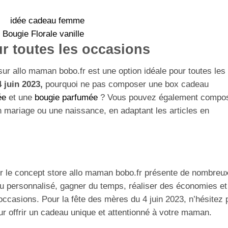
Bougie Florale vanille
r toutes les occasions
ur allo maman bobo.fr est une option idéale pour toutes les
 juin 2023,
pourquoi ne pas composer une box cadeau
ée
et une
bougie parfumée
? Vous pouvez également compo
 mariage ou une naissance, en adaptant les articles en
le concept store allo maman bobo.fr présente de nombreu
 personnalisé, gagner du temps, réaliser des économies et
s occasions. Pour la fête des mères du 4 juin 2023, n’hésitez 
 offrir un cadeau unique et attentionné à votre maman.