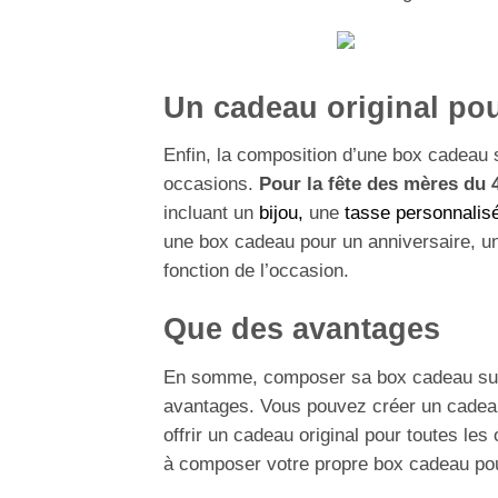
Un cadeau original pou
Enfin, la composition d’une box cadeau s
occasions.
Pour la fête des mères du 4
incluant un
bijou,
une
tasse personnalis
une box cadeau pour un anniversaire, un
fonction de l’occasion.
Que des avantages
En somme, composer sa box cadeau sur 
avantages. Vous pouvez créer un cadeau
offrir un cadeau original pour toutes le
à composer votre propre box cadeau pour