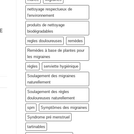
nettoyage respectueux de
l'environnement
produits de nettoyage
E
biodégradables
regles douloureuses
remèdes
Remèdes à base de plantes pour
les migraines
règles
serviette hygiénique
Soulagement des migraines
naturellement
Soulagement des règles
douloureuses naturellement
spm
Symptômes des migraines
Syndrome pré menstruel
tartinables