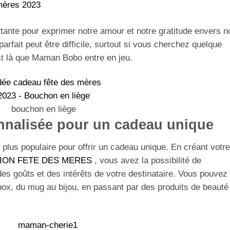
tante pour exprimer notre amour et notre gratitude envers n
fait peut être difficile, surtout si vous cherchez quelque
est là que Maman Bobo entre en jeu.
bouchon en liège
nnalisée pour un cadeau unique
plus populaire pour offrir un cadeau unique. En créant votre
ION FETE DES MERES
, vous avez la possibilité de
es goûts et des intérêts de votre destinataire. Vous pouvez
e box, du mug au bijou, en passant par des produits de beauté