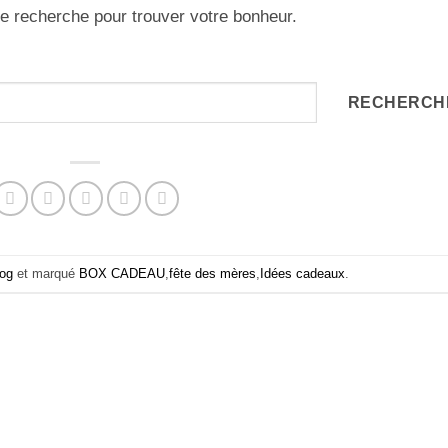
 de recherche pour trouver votre bonheur.
RECHERCH
log
et marqué
BOX CADEAU
,
fête des mères
,
Idées cadeaux
.