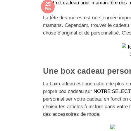
25
Fév
La fête des mères est une journée impor
mamans. Cependant, trouver le cadeau par
chose d’original et de personnalisé. C’
Une box cadeau perso
La box cadeau est une option de plus en 
propre box cadeau sur
NOTRE SELECT
personnaliser votre cadeau en fonction d
choisir les articles à inclure dans votr
des accessoires de mode.