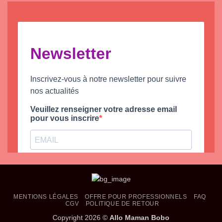
MENTIONS LÉGALES
OFFRE POUR PROFESSIONNELS
FAQ
CGV
POLITIQUE DE RETOUR
Copyright 2026 ©
Allo Maman Bobo