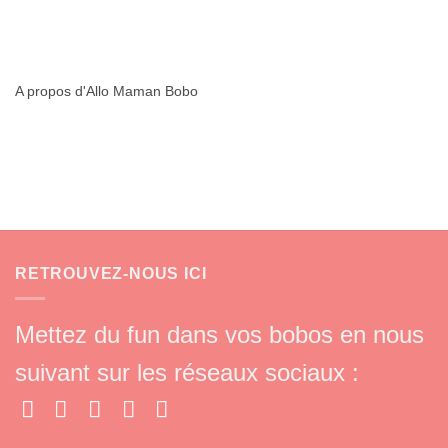
A propos d'Allo Maman Bobo
RETROUVEZ-NOUS ICI
Mettez du fun dans vos bobos en nous
suivant sur les réseaux sociaux :