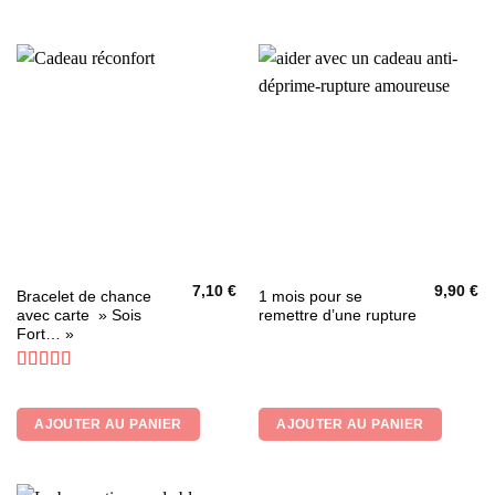
7,10
€
9,90
€
Bracelet de chance
1 mois pour se
avec carte » Sois
remettre d’une rupture
Fort… »
Note
5
sur 5
AJOUTER AU PANIER
AJOUTER AU PANIER