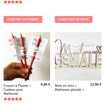
a
plusieurs
Note
5
sur
5
variations.
Les
AJOUTER AU PANIER
CHOIX DES OPTIONS
options
peuvent
être
choisies
sur
la
page
du
produit
9,80
€
12,90
€
Crayon à Planter –
Mots en bois «
Cadeau pour
Maîtresse géniale »
Maîtresse
Note
5
sur