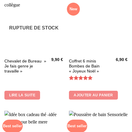
New
RUPTURE DE STOCK
9,90
€
6,90
€
Chevalet de Bureau »
Coffret 6 minis
Je fais genre je
Bombes de Bain
travaille »
« Joyeux Noël »
Note
5
sur
5
LIRE LA SUITE
AJOUTER AU PANIER
Best seller
Best seller