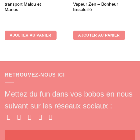
transport Malou et
Vapeur Zen – Bonheur
Marius
Ensoleillé
AJOUTER AU PANIER
AJOUTER AU PANIER
RETROUVEZ-NOUS ICI
Mettez du fun dans vos bobos en nous
suivant sur les réseaux sociaux :