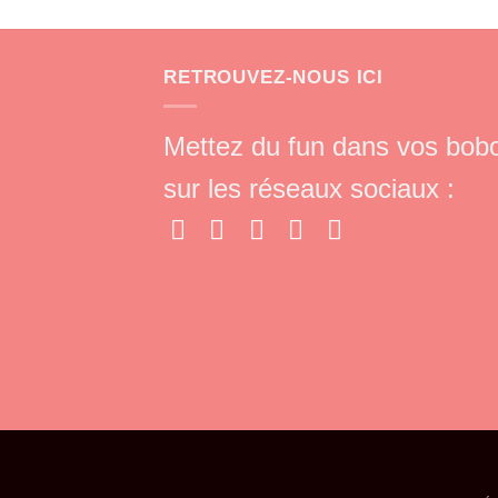
RETROUVEZ-NOUS ICI
Mettez du fun dans vos bob
sur les réseaux sociaux :