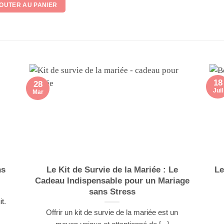
OUTER AU PANIER
18
28
Juil
Mar
ns
Le Kit de Survie de la Mariée : Le
Le
Cadeau Indispensable pour un Mariage
sans Stress
t.
Offrir un kit de survie de la mariée est un