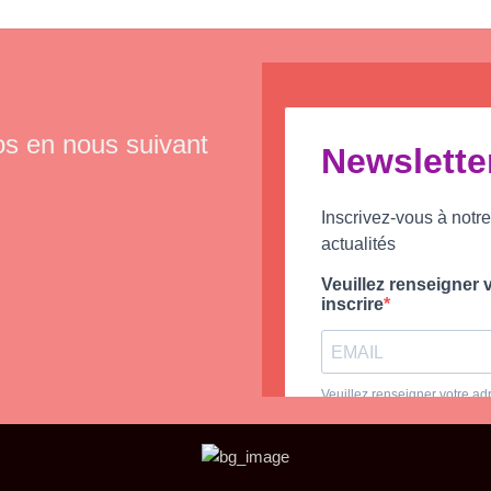
os en nous suivant