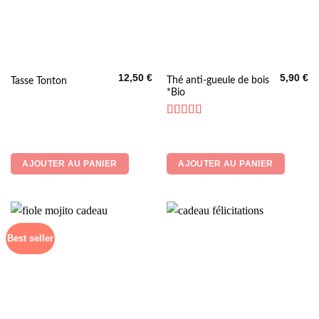
12,50
€
5,90
€
Thé anti-gueule de bois
Tasse Tonton
*Bio
Note
4.5
sur 5
AJOUTER AU PANIER
AJOUTER AU PANIER
Best seller