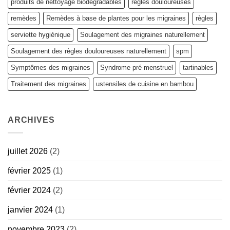
produits de nettoyage biodégradables
regles douloureuses
remèdes
Remèdes à base de plantes pour les migraines
règles
serviette hygiénique
Soulagement des migraines naturellement
Soulagement des règles douloureuses naturellement
spm
Symptômes des migraines
Syndrome pré menstruel
tartinables
Traitement des migraines
ustensiles de cuisine en bambou
ARCHIVES
juillet 2026
(2)
février 2025
(1)
février 2024
(2)
janvier 2024
(1)
novembre 2023
(2)