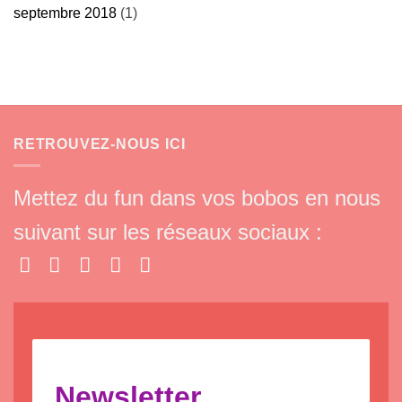
septembre 2018
(1)
RETROUVEZ-NOUS ICI
Mettez du fun dans vos bobos en nous
suivant sur les réseaux sociaux :