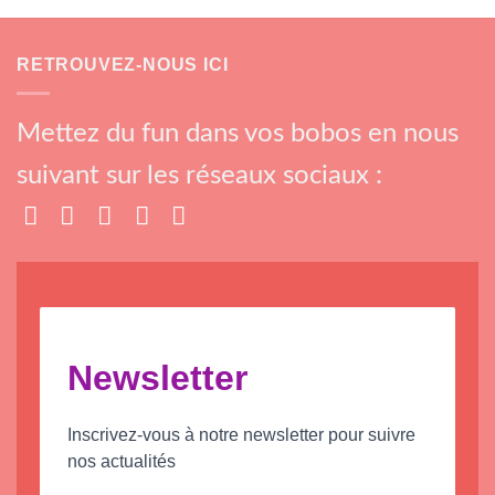
RETROUVEZ-NOUS ICI
Mettez du fun dans vos bobos en nous
suivant sur les réseaux sociaux :