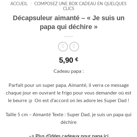
ACCUEIL
/
COMPOSEZ UNE BOX CADEAU EN QUELQUES
CLICS
Décapsuleur aimanté – « Je suis un
papa qui déchire »
5,90
€
Cadeau papa :
Parfait pour un super papa. Aimanté, il verra ce message
chaque jour en ouvrant le frigo pour vous demander où est
le beurre :p On est d’accord on les adore les Super Dad !
Taille 5 cm – Aimanté Texte : Super Dad, je suis un papa qui
déchire
–> Plus d’idées cadeaux pour papa ici