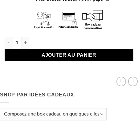
quantité de Décapsuleur aimanté - "Je suis un papa qui déchir
AJOUTER AU PANIER
SHOP PAR IDÉES CADEAUX