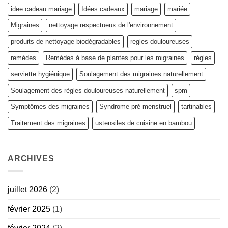
idee cadeau mariage
Idées cadeaux
mariage
mariée
Migraines
nettoyage respectueux de l'environnement
produits de nettoyage biodégradables
regles douloureuses
remèdes
Remèdes à base de plantes pour les migraines
règles
serviette hygiénique
Soulagement des migraines naturellement
Soulagement des règles douloureuses naturellement
spm
Symptômes des migraines
Syndrome pré menstruel
tartinables
Traitement des migraines
ustensiles de cuisine en bambou
ARCHIVES
juillet 2026
(2)
février 2025
(1)