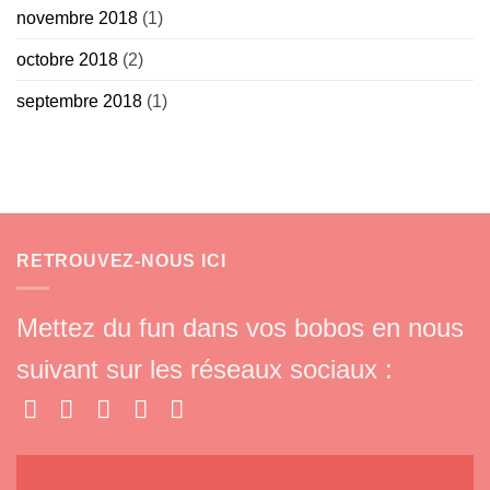
novembre 2018
(1)
octobre 2018
(2)
septembre 2018
(1)
RETROUVEZ-NOUS ICI
Mettez du fun dans vos bobos en nous
suivant sur les réseaux sociaux :