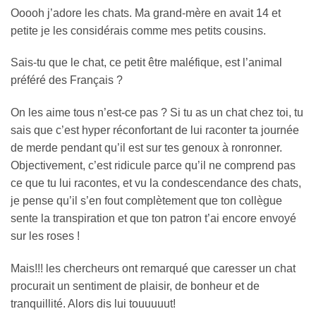
Ooooh j’adore les chats. Ma grand-mère en avait 14 et
petite je les considérais comme mes petits cousins.
Sais-tu que le chat, ce petit être maléfique, est l’animal
préféré des Français ?
On les aime tous n’est-ce pas ? Si tu as un chat chez toi, tu
sais que c’est hyper réconfortant de lui raconter ta journée
de merde pendant qu’il est sur tes genoux à ronronner.
Objectivement, c’est ridicule parce qu’il ne comprend pas
ce que tu lui racontes, et vu la condescendance des chats,
je pense qu’il s’en fout complètement que ton collègue
sente la transpiration et que ton patron t’ai encore envoyé
sur les roses !
Mais!!! les chercheurs ont remarqué que caresser un chat
procurait un sentiment de plaisir, de bonheur et de
tranquillité. Alors dis lui touuuuut!