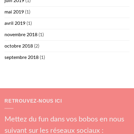
juin 2019
(1)
mai 2019
(1)
avril 2019
(1)
novembre 2018
(1)
octobre 2018
(2)
septembre 2018
(1)
RETROUVEZ-NOUS ICI
Mettez du fun dans vos bobos en nous
suivant sur les réseaux sociaux :