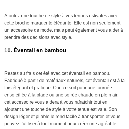
Ajoutez une touche de style à vos tenues estivales avec
cette broche marguerite élégante. Elle est non seulement
un accessoire de mode, mais peut également vous aider à
prendre des décisions avec style.
10.
Éventail en bambou
Restez au frais cet été avec cet éventail en bambou.
Fabriqué à partir de matériaux naturels, cet éventail est à la
fois élégant et pratique. Que ce soit pour une journée
ensoleillée à la plage ou une soirée chaude en plein air,
cet accessoire vous aidera à vous rafraîchir tout en
ajoutant une touche de style à votre tenue estivale. Son
design léger et pliable le rend facile à transporter, et vous
pouvez l’utiliser à tout moment pour créer une agréable