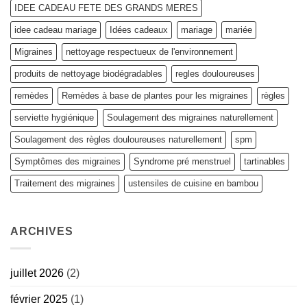
IDEE CADEAU FETE DES GRANDS MERES
idee cadeau mariage
Idées cadeaux
mariage
mariée
Migraines
nettoyage respectueux de l'environnement
produits de nettoyage biodégradables
regles douloureuses
remèdes
Remèdes à base de plantes pour les migraines
règles
serviette hygiénique
Soulagement des migraines naturellement
Soulagement des règles douloureuses naturellement
spm
Symptômes des migraines
Syndrome pré menstruel
tartinables
Traitement des migraines
ustensiles de cuisine en bambou
ARCHIVES
juillet 2026
(2)
février 2025
(1)