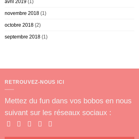
avril 2019
(1)
novembre 2018
(1)
octobre 2018
(2)
septembre 2018
(1)
RETROUVEZ-NOUS ICI
Mettez du fun dans vos bobos en nous
suivant sur les réseaux sociaux :