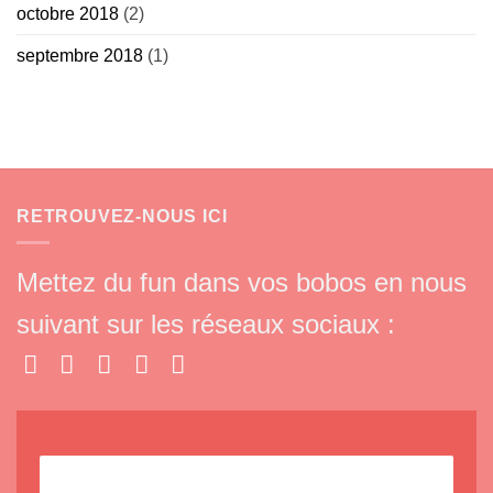
octobre 2018
(2)
septembre 2018
(1)
RETROUVEZ-NOUS ICI
Mettez du fun dans vos bobos en nous
suivant sur les réseaux sociaux :