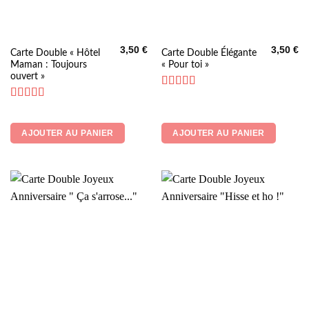
3,50
€
3,50
€
Carte Double « Hôtel
Carte Double Élégante
Maman : Toujours
« Pour toi »
ouvert »
Note
5
sur 5
Note
5
sur 5
AJOUTER AU PANIER
AJOUTER AU PANIER