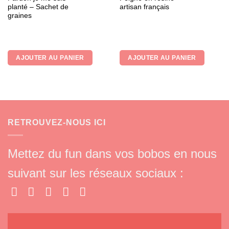
planté – Sachet de
artisan français
graines
AJOUTER AU PANIER
AJOUTER AU PANIER
RETROUVEZ-NOUS ICI
Mettez du fun dans vos bobos en nous
suivant sur les réseaux sociaux :